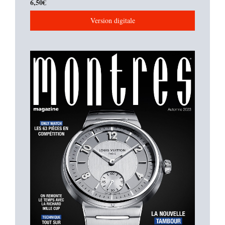
6,50
€