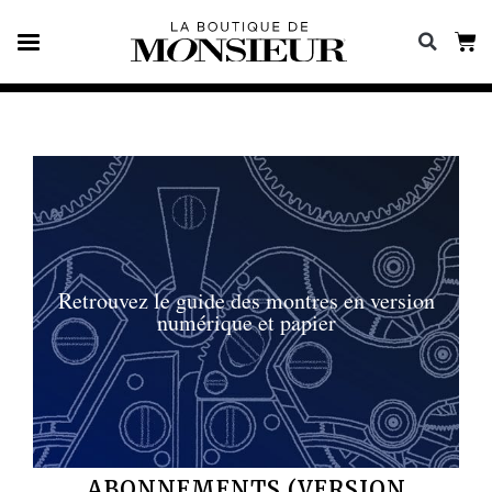
Retrouvez le guide des montres en version
numérique et papier
ABONNEMENTS (VERSION