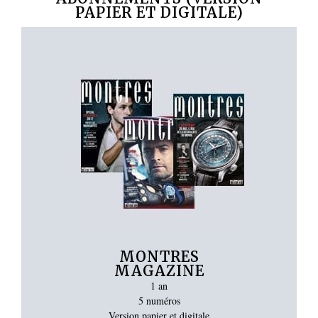
PAPIER ET DIGITALE)
MONTRES
MAGAZINE
1 an
5 numéros
Version papier et digitale