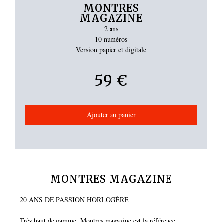
MONTRES
MAGAZINE
2 ans
10 numéros
Version papier et digitale
59 €
Ajouter au panier
MONTRES MAGAZINE
20 ANS DE PASSION HORLOGÈRE
Très haut de gamme, Montres magazine est la référence