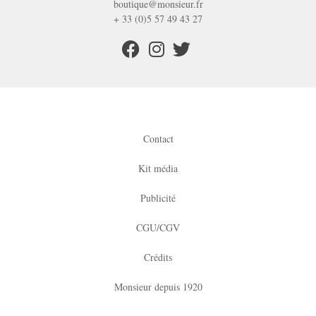
boutique@monsieur.fr
+ 33 (0)5 57 49 43 27
Contact
Kit média
Publicité
CGU/CGV
Crédits
Monsieur depuis 1920