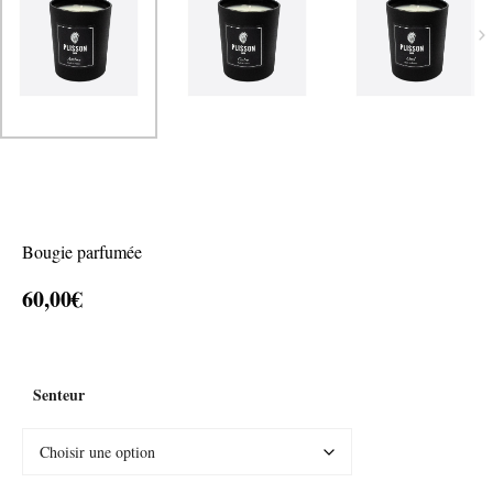
Bougie parfumée
60,00
€
Senteur