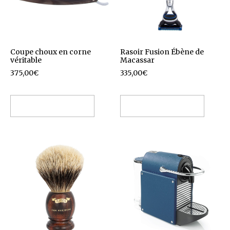
Coupe choux en corne
Rasoir Fusion Ébène de
véritable
Macassar
375,00
€
335,00
€
Ajouter au panier
Ajouter au panier