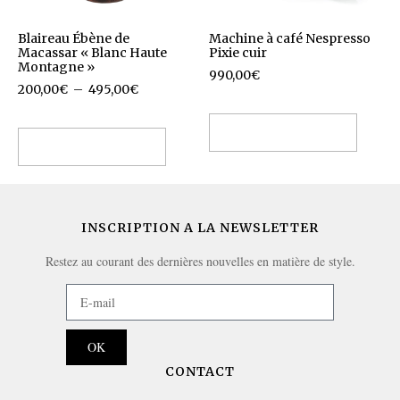
Blaireau Ébène de
Machine à café Nespresso
Macassar « Blanc Haute
Pixie cuir
Montagne »
990,00
€
200,00
€
–
495,00
€
Choix des options
Choix des options
INSCRIPTION A LA NEWSLETTER
Restez au courant des dernières nouvelles en matière de style.
OK
CONTACT