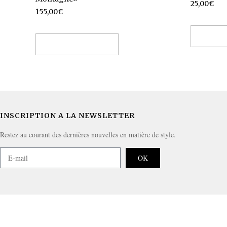
25,00
€
155,00
€
Choix 
Ajouter au panier
INSCRIPTION A LA NEWSLETTER
Restez au courant des dernières nouvelles en matière de style.
OK