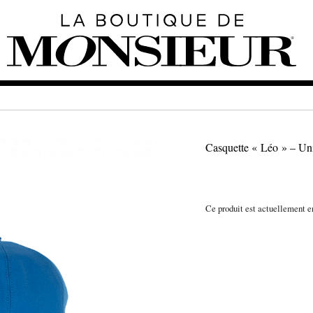
Casquette « Léo » – Un
Ce produit est actuellement en