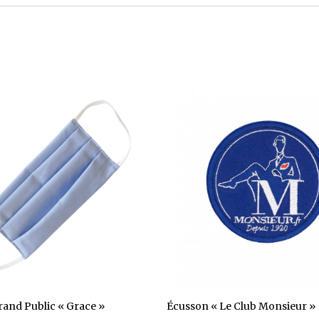
and Public « Grace »
Écusson « Le Club Monsieur »