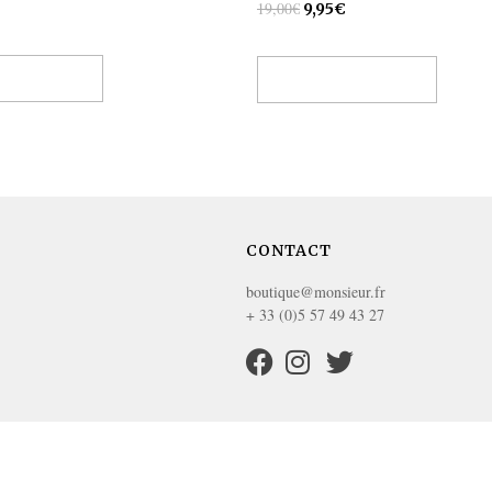
19,00
€
9,95
€
des options
Ajouter au panier
CONTACT
boutique@monsieur.fr
+ 33 (0)5 57 49 43 27