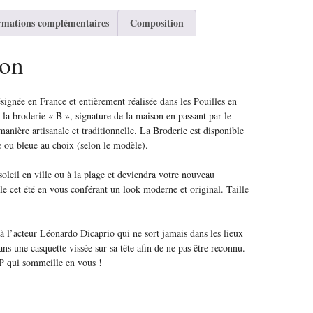
rmations complémentaires
Composition
ion
signée en France et entièrement réalisée dans les Pouilles en
e la broderie « B », signature de la maison en passant par le
anière artisanale et traditionnelle. La Broderie est disponible
e ou bleue au choix (selon le modèle).
oleil en ville ou à la plage et deviendra votre nouveau
 cet été en vous conférant un look moderne et original. Taille
à l’acteur Léonardo Dicaprio qui ne sort jamais dans les lieux
ns une casquette vissée sur sa tête afin de ne pas être reconnu.
VIP qui sommeille en vous !