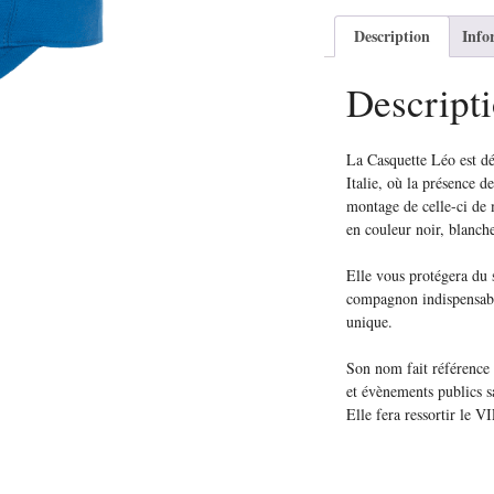
Description
Info
Descript
La Casquette Léo est dé
Italie, où la présence d
montage de celle-ci de m
en couleur noir, blanch
Elle vous protégera du s
compagnon indispensable
unique.
Son nom fait référence 
et évènements publics sa
Elle fera ressortir le 