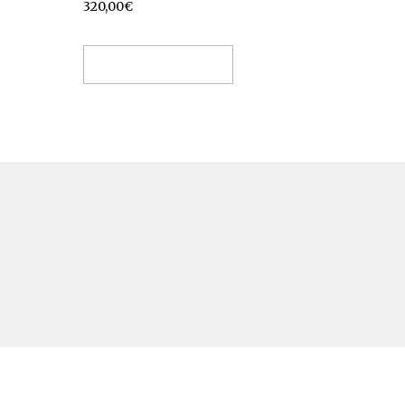
320,00
€
Choix des options