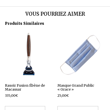
VOUS POURRIEZ AIMER
Produits Similaires
Rasoir Fusion Ébène de
Masque Grand Public
Macassar
« Grace »
335,00
€
25,00
€