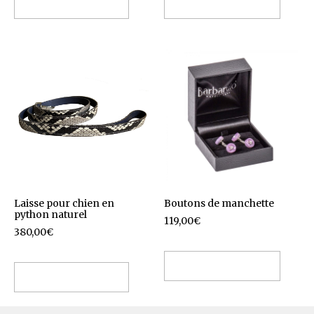
Ajouter au panier
Choix des options
Laisse pour chien en
Boutons de manchette
python naturel
119,00
€
380,00
€
Choix des options
Ajouter au panier