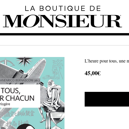
L’heure pour tous, une m
45,00
€