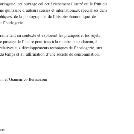
rlogerie, cet ouvrage collectif richement illustré est le fruit du
ne quinzaine d’auteurs suisses et internationaux spécialisés dans
phiques, de la photographie, de l’histoire économique, de
de l’horlogerie.
 remettent en contexte et explorent les pratiques et les sujets
le passage de l’heure pour tous à la montre pour chacun, à
 relatives aux développements techniques de l’horlogerie, aux
 du temps et à l’affirmation d’une société de consommation.
in et Gianenrico Bernasconi
8cm