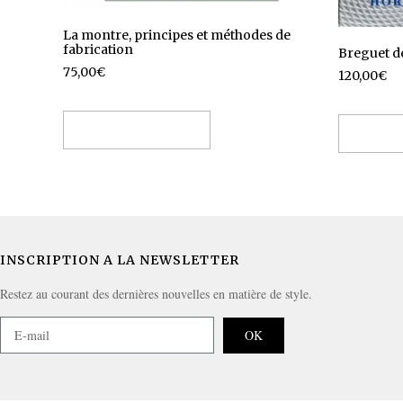
La montre, principes et méthodes de
fabrication
Breguet d
75,00
€
120,00
€
Ajouter au panier
Ajouter
INSCRIPTION A LA NEWSLETTER
Restez au courant des dernières nouvelles en matière de style.
OK