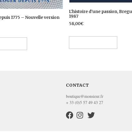
L’histoire d’une passion, Bregu
1987
epuis 1775 – Nouvelle version
58,00
€
Ajouter au panier
 au panier
CONTACT
boutique@monsieur.fr
+ 33 (0)5 57 49 43 27