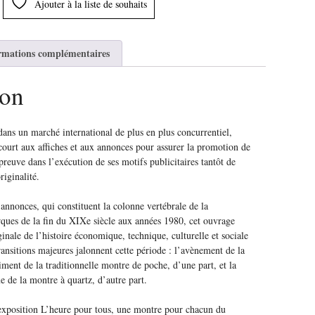
Ajouter à la liste de souhaits
rmations complémentaires
ion
ans un marché international de plus en plus concurrentiel,
ecourt aux affiches et aux annonces pour assurer la promotion de
 preuve dans l’exécution de ses motifs publicitaires tantôt de
riginalité.
t annonces, qui constituent la colonne vertébrale de la
ues de la fin du XIXe siècle aux années 1980, cet ouvrage
inale de l’histoire économique, technique, culturelle et sociale
ransitions majeures jalonnent cette période : l’avènement de la
iment de la traditionnelle montre de poche, d’une part, et la
e de la montre à quartz, d’autre part.
’exposition L’heure pour tous, une montre pour chacun du