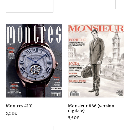
Ajouter au panier
Ajouter au panier
Monsieur #66 (version
Montres #101
digitale)
5,50
€
5,50
€