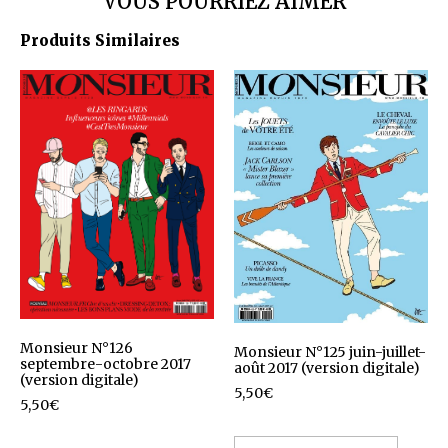
VOUS POURRIEZ AIMER
Produits Similaires
Monsieur N°126
Monsieur N°125 juin-juillet-
septembre-octobre 2017
août 2017 (version digitale)
(version digitale)
5,50
€
5,50
€