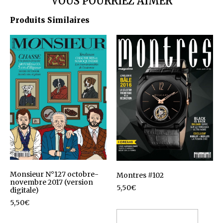
VOUS POURRIEZ AIMER
Produits Similaires
Monsieur N°127 octobre-
Montres #102
novembre 2017 (version
5,50
€
digitale)
5,50
€
Ajouter au panier