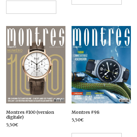
Ajouter au panier
Montres #100 (version
Montres #98
digitale)
5,50
€
5,50
€