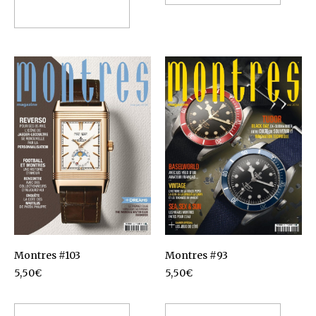
Ajouter au panier
Montres #103
Montres #93
5,50
€
5,50
€