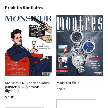
Produits Similaires
Montres #105
Monsieur N°122 décembre-
janvier 2017 (version
5,50
€
digitale)
5,50
€
Ajouter au panier