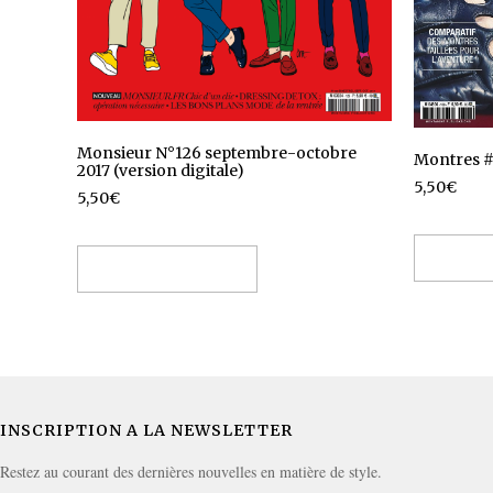
Monsieur N°126 septembre-octobre
Montres #
2017 (version digitale)
5,50
€
5,50
€
Ajouter
Ajouter au panier
INSCRIPTION A LA NEWSLETTER
Restez au courant des dernières nouvelles en matière de style.