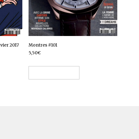
Montres #101
ier 2017
5,50
€
Ajouter au panier