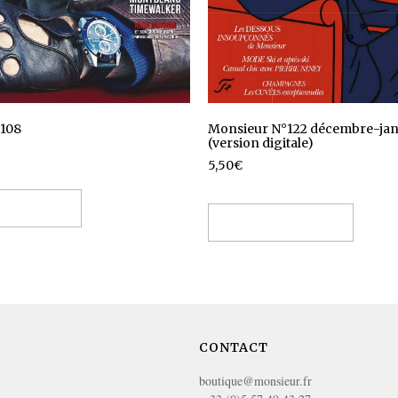
108
Monsieur N°122 décembre-janv
(version digitale)
5,50
€
 au panier
Ajouter au panier
CONTACT
boutique@monsieur.fr