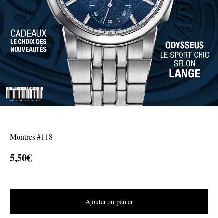
Montres #118
5,50
€
Ajouter au panier