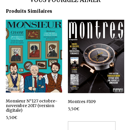
Produits Similaires
Monsieur N°127 octobre-
Montres #109
novembre 2017 (version
5,50
€
digitale)
5,50
€
Ajouter au panier