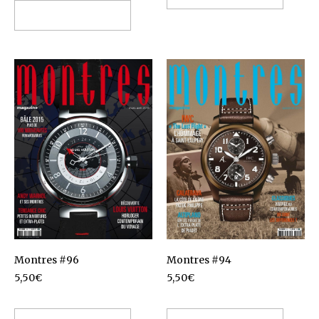
Ajouter au panier
Montres #96
Montres #94
5,50
€
5,50
€