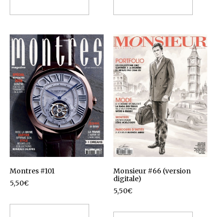
Ajouter au panier
Ajouter au panier
Monsieur #66 (version
Montres #101
digitale)
5,50
€
5,50
€
Ajouter au panier