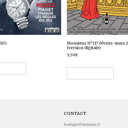
105
Monsieur N°117 février-mars 
(version digitale)
5,50
€
 au panier
Ajouter au panier
CONTACT
boutique@monsieur.fr