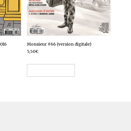
Monsieur #66 (version digitale)
2016
5,50
€
Ajouter au panier