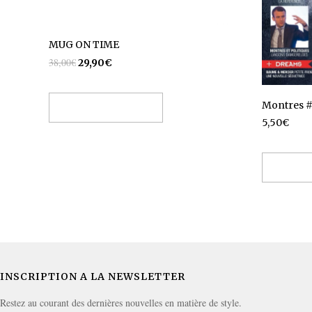
MUG ON TIME
38,00
€
29,90
€
Montres #
Ajouter au panier
5,50
€
Ajouter
INSCRIPTION A LA NEWSLETTER
Restez au courant des dernières nouvelles en matière de style.