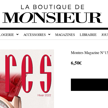
LOGERIE
ACCESSOIRES
MAGAZINES
LIBRAIRIE
JOU
Montres Magazine N°130
6,50
€