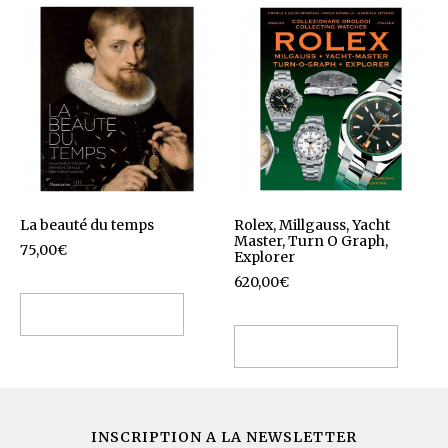
La beauté du temps
Rolex, Millgauss, Yacht
Master, Turn O Graph,
75,00
€
Explorer
620,00
€
Ajouter au panier
Ajouter au panier
INSCRIPTION A LA NEWSLETTER