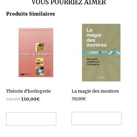
VOUS POURRIEZ AIMER
Produits Similaires
Théorie d’horlogerie
La magie des montres
160,80
€
39,00
€
130,00
€
Ajouter au panier
Ajouter au panier