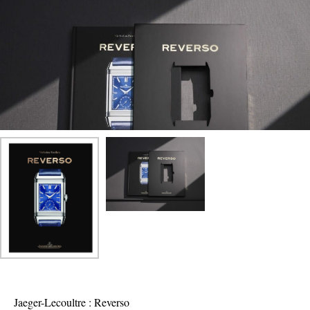
Jaeger-Lecoultre : Reverso