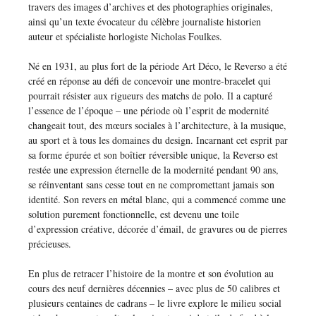
travers des images d’archives et des photographies originales,
ainsi qu’un texte évocateur du célèbre journaliste historien
auteur et spécialiste horlogiste Nicholas Foulkes.
Né en 1931, au plus fort de la période Art Déco, le Reverso a été
créé en réponse au défi de concevoir une montre-bracelet qui
pourrait résister aux rigueurs des matchs de polo. Il a capturé
l’essence de l’époque – une période où l’esprit de modernité
changeait tout, des mœurs sociales à l’architecture, à la musique,
au sport et à tous les domaines du design. Incarnant cet esprit par
sa forme épurée et son boîtier réversible unique, la Reverso est
restée une expression éternelle de la modernité pendant 90 ans,
se réinventant sans cesse tout en ne compromettant jamais son
identité. Son revers en métal blanc, qui a commencé comme une
solution purement fonctionnelle, est devenu une toile
d’expression créative, décorée d’émail, de gravures ou de pierres
précieuses.
En plus de retracer l’histoire de la montre et son évolution au
cours des neuf dernières décennies – avec plus de 50 calibres et
plusieurs centaines de cadrans – le livre explore le milieu social