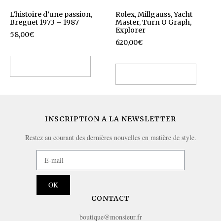
L’histoire d’une passion,
Rolex, Millgauss, Yacht
Breguet 1973 – 1987
Master, Turn O Graph,
Explorer
58,00
€
620,00
€
Ajouter au panier
Ajouter au panier
INSCRIPTION A LA NEWSLETTER
Restez au courant des dernières nouvelles en matière de style.
OK
CONTACT
boutique@monsieur.fr