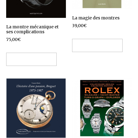
La magie des montres
39,00
€
La montre mécanique et
ses complications
75,00
€
Ajouter au panier
Ajouter au panier