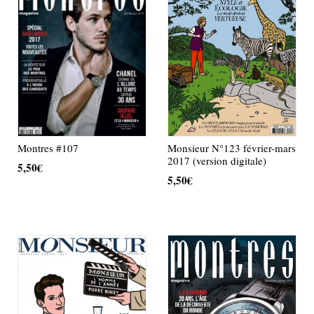
Monsieur N°123 février-mars
Montres #107
2017 (version digitale)
5,50
€
5,50
€
AJOUTER AU PANIER
AJOUTER AU PANIER