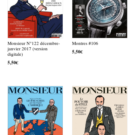
Montres #106
Monsieur N°122 décembre-
janvier 2017 (version
5,50
€
digitale)
5,50
€
AJOUTER AU PANIER
AJOUTER AU PANIER