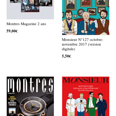
Montres Magazine 2 ans
59,00
€
Monsieur N°127 octobre-
AJOUTER AU PANIER
novembre 2017 (version
digitale)
5,50
€
AJOUTER AU PANIER