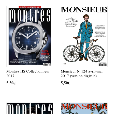
Montres HS Collectionneur
Monsieur N°124 avril-mai
2017
2017 (version digitale)
5,50
€
5,50
€
AJOUTER AU PANIER
AJOUTER AU PANIER