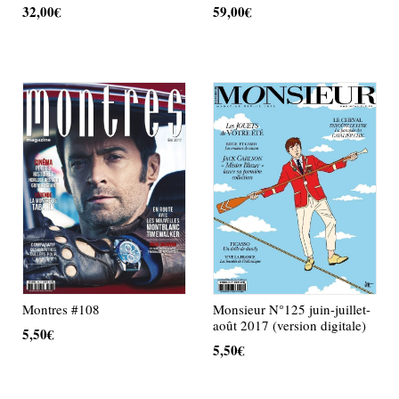
32,00
€
59,00
€
AJOUTER AU PANIER
AJOUTER AU PANIER
Monsieur N°125 juin-juillet-
Montres #108
août 2017 (version digitale)
5,50
€
5,50
€
AJOUTER AU PANIER
AJOUTER AU PANIER