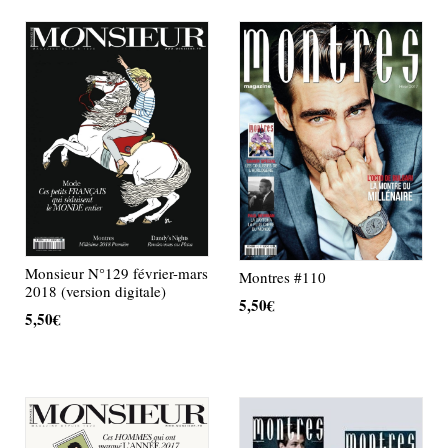
Monsieur N°129 février-mars
Montres #110
2018 (version digitale)
5,50
€
5,50
€
AJOUTER AU PANIER
AJOUTER AU PANIER