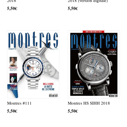
2018 (version digitale)
2018
5,50
€
5,50
€
AJOUTER AU PANIER
AJOUTER AU PANIER
Montres #111
Montres HS SIHH 2018
5,50
€
5,50
€
AJOUTER AU PANIER
AJOUTER AU PANIER