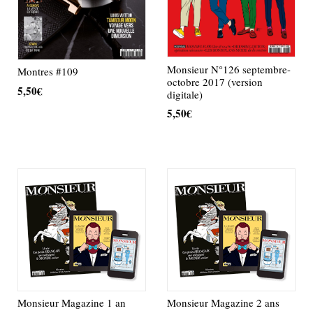
Monsieur N°126 septembre-
Montres #109
octobre 2017 (version
5,50
€
digitale)
5,50
€
AJOUTER AU PANIER
AJOUTER AU PANIER
Monsieur Magazine 1 an
Monsieur Magazine 2 ans