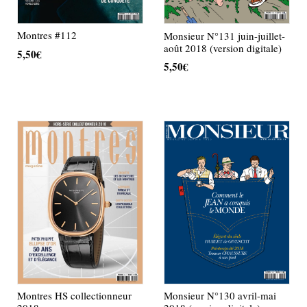
Montres #112
Monsieur N°131 juin-juillet-
août 2018 (version digitale)
5,50
€
5,50
€
AJOUTER AU PANIER
AJOUTER AU PANIER
Monsieur N°130 avril-mai
Montres HS collectionneur