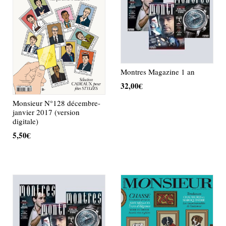
Montres Magazine 1 an
32,00
€
Monsieur N°128 décembre-
AJOUTER AU PANIER
janvier 2017 (version
digitale)
5,50
€
AJOUTER AU PANIER