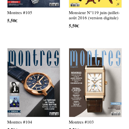
Montres #105
Monsieur N°119 juin-juillet-
août 2016 (version digitale)
5,50
€
5,50
€
AJOUTER AU PANIER
AJOUTER AU PANIER
Montres #104
Montres #103